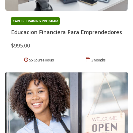
CAREER TRAINING PROGRAM
Educacion Financiera Para Emprendedores
$995.00
55 Course Hours
3 Months