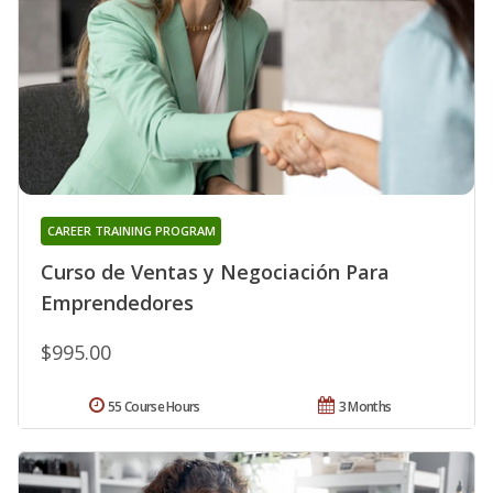
CAREER TRAINING PROGRAM
Curso de Ventas y Negociación Para
Emprendedores
$995.00
55 Course Hours
3 Months