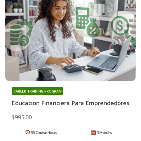
CAREER TRAINING PROGRAM
Educacion Financiera Para Emprendedores
$995.00
55 Course Hours
3 Months