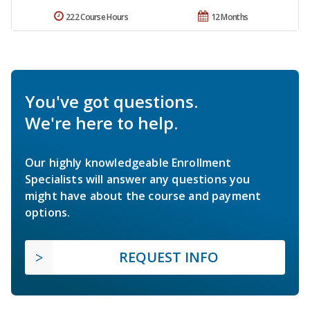
222 Course Hours
12 Months
You've got questions.
We're here to help.
Our highly knowledgeable Enrollment
Specialists will answer any questions you
might have about the course and payment
options.
REQUEST INFO