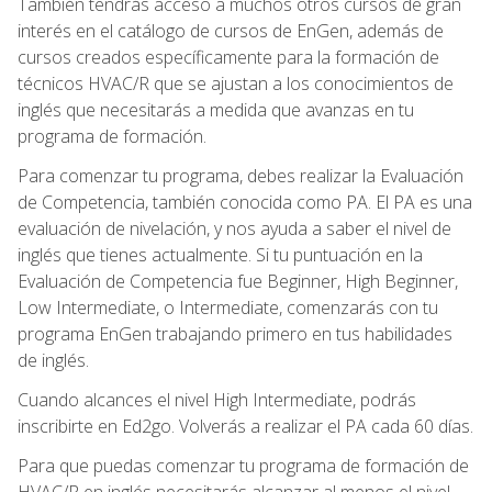
También tendrás acceso a muchos otros cursos de gran
interés en el catálogo de cursos de EnGen, además de
cursos creados específicamente para la formación de
técnicos HVAC/R que se ajustan a los conocimientos de
inglés que necesitarás a medida que avanzas en tu
programa de formación.
Para comenzar tu programa, debes realizar la Evaluación
de Competencia, también conocida como PA. El PA es una
evaluación de nivelación, y nos ayuda a saber el nivel de
inglés que tienes actualmente. Si tu puntuación en la
Evaluación de Competencia fue Beginner, High Beginner,
Low Intermediate, o Intermediate, comenzarás con tu
programa EnGen trabajando primero en tus habilidades
de inglés.
Cuando alcances el nivel High Intermediate, podrás
inscribirte en Ed2go. Volverás a realizar el PA cada 60 días.
Para que puedas comenzar tu programa de formación de
HVAC/R en inglés necesitarás alcanzar al menos el nivel