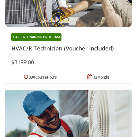
CAREER TRAINING PROGRAM
HVAC/R Technician (Voucher Included)
$3199.00
330 Course Hours
12 Months