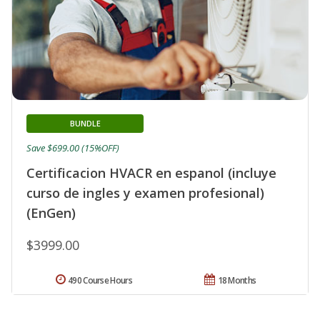
BUNDLE
Save $699.00 (15%OFF)
Certificacion HVACR en espanol (incluye
curso de ingles y examen profesional)
(EnGen)
$3999.00
490 Course Hours
18 Months