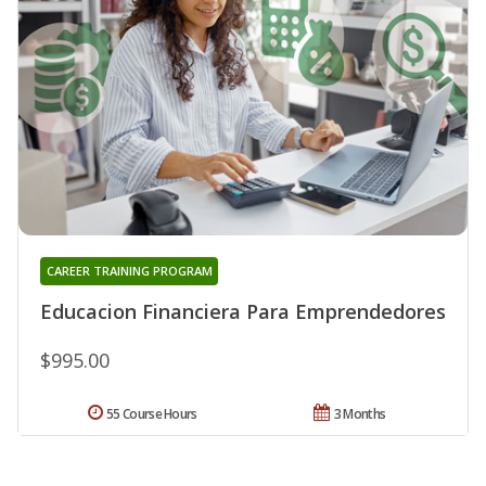
CAREER TRAINING PROGRAM
Educacion Financiera Para Emprendedores
$995.00
55 Course Hours
3 Months