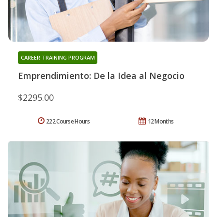
CAREER TRAINING PROGRAM
Emprendimiento: De la Idea al Negocio
$2295.00
222 Course Hours
12 Months