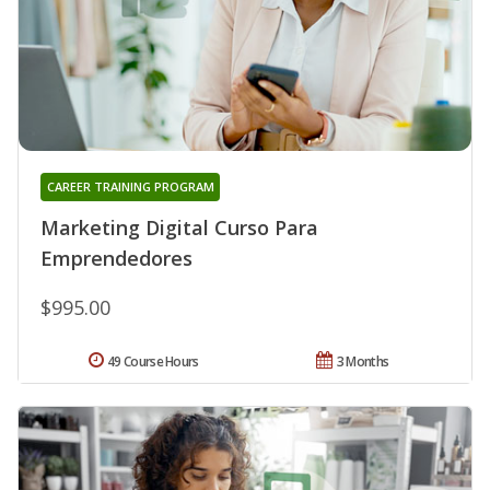
CAREER TRAINING PROGRAM
Marketing Digital Curso Para
Emprendedores
$995.00
49 Course Hours
3 Months